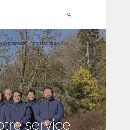
EEODIVERSITY
CONTACTEZ-NOUS
tre service