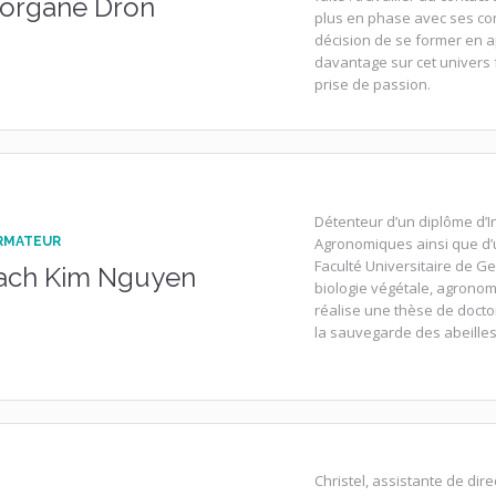
organe Dron
plus en phase avec ses con
décision de se former en a
davantage sur cet univers f
prise de passion.
Détenteur d’un diplôme d’
RMATEUR
Agronomiques ainsi que d’
Faculté Universitaire de G
ach Kim Nguyen
biologie végétale, agronomi
réalise une thèse de doctor
la sauvegarde des abeilles
Christel, assistante de di