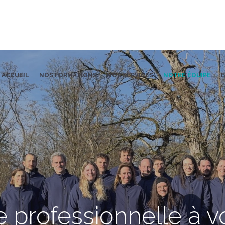
ACCUEIL
NOS FORMATIONS
NOS SERVICES
NOTRE ÉQUIPE
B
 professionnelle à vo