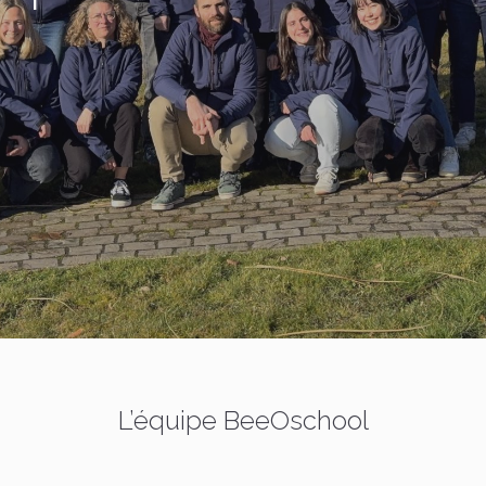
L’équipe BeeOschool