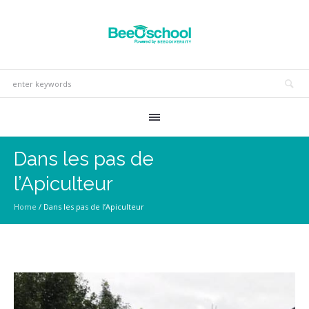
Dans les pas de
l’Apiculteur
Home
/
Dans les pas de l’Apiculteur