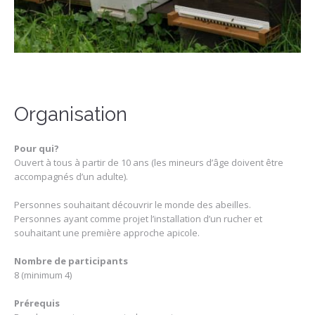
Organisation
Pour qui?
Ouvert à tous à partir de 10 ans (les mineurs d’â
ge
doivent être
accompagnés d’un adulte).
Personnes souhaitant découvrir le monde des abeilles.
Personnes ayant comme projet l’installation d’un rucher et
souhaitant une première approche apicole.
Nombre de participants
8 (minimum 4)
Prérequis