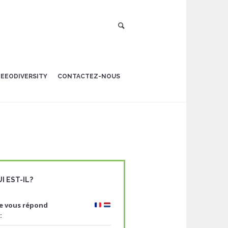
EEODIVERSITY
CONTACTEZ-NOUS
I EST-IL?
le vous répond
: