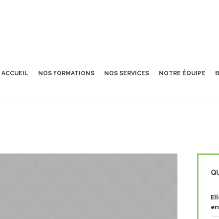
ACCUEIL
NOS FORMATIONS
NOS SERVICES
NOTRE ÉQUIPE
B
QU
El
en