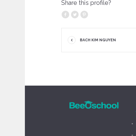
Share this profile?
BACH KIM NGUYEN