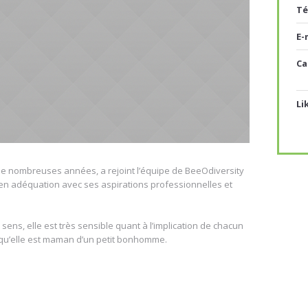
Té
E-
Ca
Li
 de nombreuses années, a rejoint l’équipe de BeeOdiversity
s en adéquation avec ses aspirations professionnelles et
sens, elle est très sensible quant à l’implication de chacun
s qu’elle est maman d’un petit bonhomme.